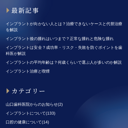
最新記事
インプラントが向かない人とは？治療できないケースと代替治療
を解説
インプラント後の腫れはいつまで？正常な腫れと危険な腫れ
インプラントは安全？成功率・リスク・失敗を防ぐポイントを歯
科医が解説
インプラントの平均年齢は？何歳くらいで選ぶ人が多いのか解説
インプラント治療と喫煙
カテゴリー
山口歯科医院からのお知らせ(2)
インプラントについて(133)
口腔の健康について(14)