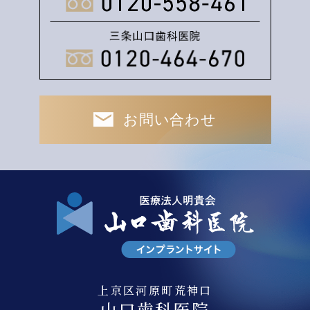
お問い合わせ
上京区河原町荒神口
山口歯科医院