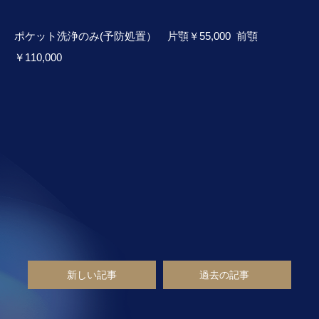
ポケット洗浄のみ(予防処置） 片顎￥55,000 前顎
￥110,000
新しい記事
過去の記事