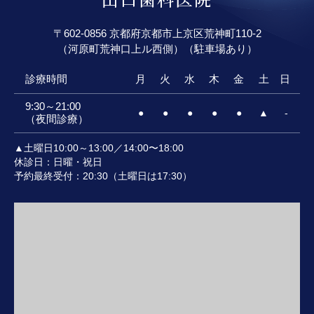
〒602-0856 京都府京都市上京区荒神町110-2
（河原町荒神口上ル西側）（駐車場あり）
診療時間
月
火
水
木
金
土
日
9:30～21:00
●
●
●
●
●
▲
-
（夜間診療）
▲土曜日10:00～13:00／14:00〜18:00
休診日：日曜・祝日
予約最終受付：20:30（土曜日は17:30）