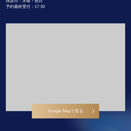
休診日：木曜・祝日
予約最終受付：17:30
Google Mapで見る