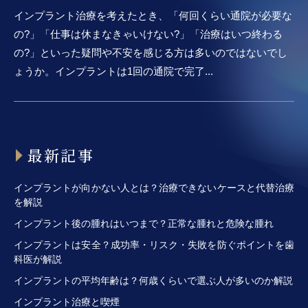
インプラント治療を考えたとき、「何回くらい通院が必要な
の?」「仕事は休まなきゃいけない?」「治療はいつ終わる
の?」といった疑問や不安を感じる方は多いのではないでし
ょうか。インプラントは1回の通院で完了...
最新記事
インプラントが向かない人とは？治療できないケースと代替治療
を解説
インプラント後の腫れはいつまで？正常な腫れと危険な腫れ
インプラントは安全？成功率・リスク・失敗を防ぐポイントを歯
科医が解説
インプラントの平均年齢は？何歳くらいで選ぶ人が多いのか解説
インプラント治療と喫煙