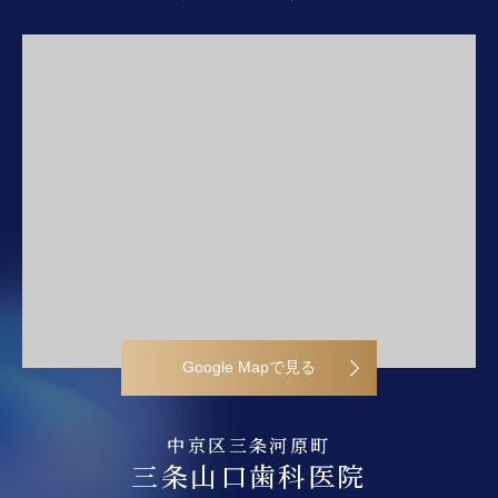
Google Mapで見る
中京区三条河原町
三条山口歯科医院