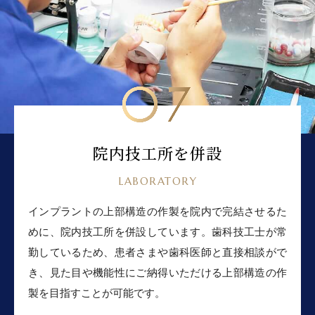
07
院内技工所を併設
LABORATORY
インプラントの上部構造の作製を院内で完結させるた
めに、院内技工所を併設しています。歯科技工士が常
勤しているため、患者さまや歯科医師と直接相談がで
き、見た目や機能性にご納得いただける上部構造の作
製を目指すことが可能です。