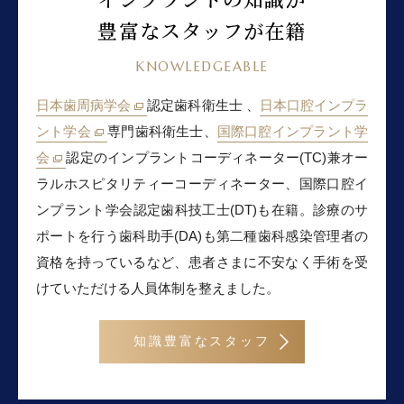
豊富なスタッフが在籍
KNOWLEDGEABLE
日本歯周病学会
認定歯科衛生士 、
日本口腔インプラ
ント学会
専門歯科衛生士、
国際口腔インプラント学
会
認定のインプラントコーディネーター(TC)兼オー
ラルホスピタリティーコーディネーター、国際口腔イ
ンプラント学会認定歯科技工士(DT)も在籍。診療のサ
ポートを行う歯科助手(DA)も第二種歯科感染管理者の
資格を持っているなど、患者さまに不安なく手術を受
けていただける人員体制を整えました。
知識豊富なスタッフ