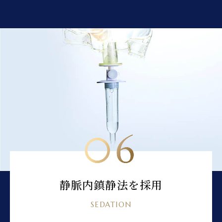
06
静脈内鎮静法を採用
SEDATION