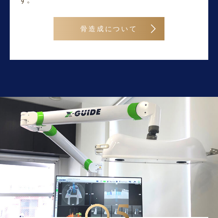
骨造成について
05