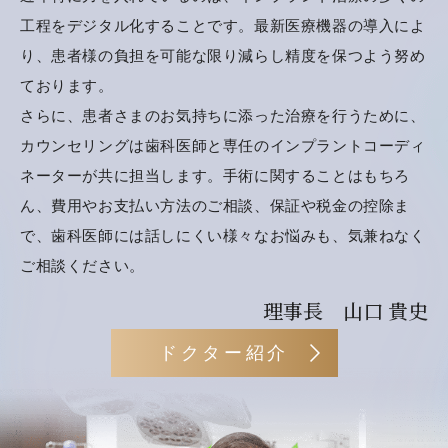
工程をデジタル化することです。最新医療機器の導入によ
り、患者様の負担を可能な限り減らし精度を保つよう努め
ております。
さらに、患者さまのお気持ちに添った治療を行うために、
カウンセリングは歯科医師と専任のインプラントコーディ
ネーターが共に担当します。手術に関することはもちろ
ん、費用やお支払い方法のご相談、保証や税金の控除ま
で、歯科医師には話しにくい様々なお悩みも、気兼ねなく
ご相談ください。
理事長 山口 貴史
ドクター紹介