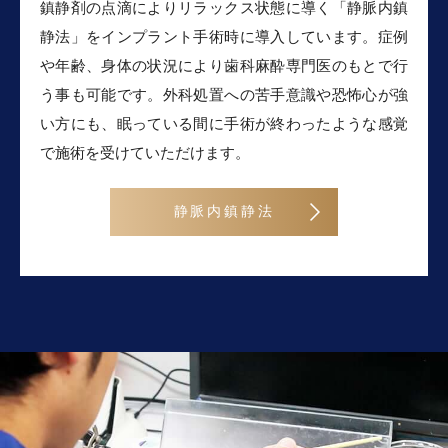
鎮静剤の点滴によりリラックス状態に導く「静脈内鎮
静法」をインプラント手術時に導入しています。症例
や年齢、身体の状況により歯科麻酔専門医のもとで行
う事も可能です。外科処置への苦手意識や恐怖心が強
い方にも、眠っている間に手術が終わったような感覚
で施術を受けていただけます。
静脈内鎮静法