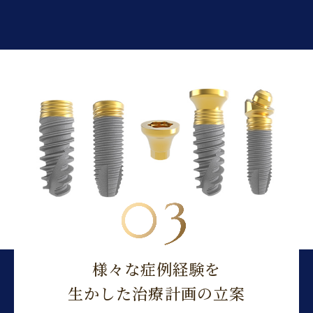
03
様々な症例経験を
生かした治療計画
の立案