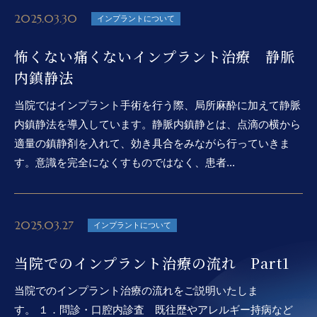
2025.03.30
インプラントについて
怖くない痛くないインプラント治療 静脈
内鎮静法
当院ではインプラント手術を行う際、局所麻酔に加えて静脈
内鎮静法を導入しています。静脈内鎮静とは、点滴の横から
適量の鎮静剤を入れて、効き具合をみながら行っていきま
す。意識を完全になくすものではなく、患者...
2025.03.27
インプラントについて
当院でのインプラント治療の流れ Part1
当院でのインプラント治療の流れをご説明いたしま
す。 １．問診・口腔内診査 既往歴やアレルギー持病など