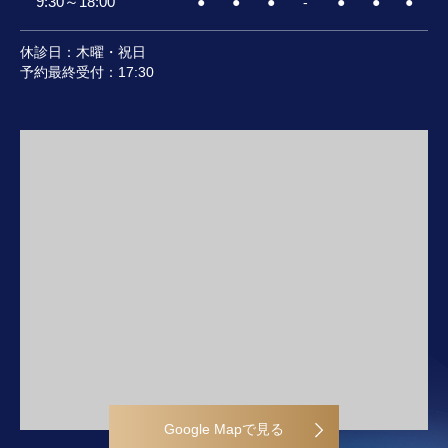
9:30～18:00
●
●
●
-
●
●
●
休診日：木曜・祝日
予約最終受付：17:30
Google Mapで見る