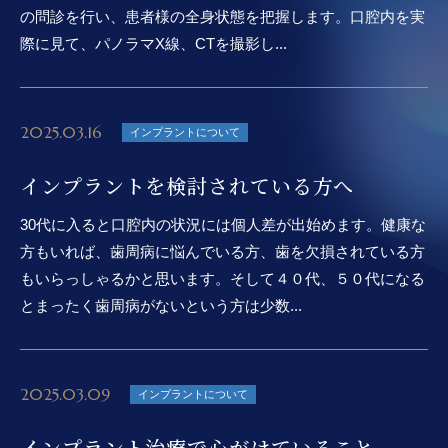
の問診を行い、患者様の全身状態を把握します。口腔内を実
際に見て、パノラマX線、CTを撮影し...
2025.03.16
インプラントについて
インプラントを検討されている方へ
30代に入ると口腔内の状況には個人差が出始めます。健康な
方もいれば、歯周病に悩んでいる方、歯を欠損されている方
もいらっしゃるかと思います。そして４０代、５０代になる
とまったく歯周病がないという方は少数...
2025.03.09
インプラントについて
インプラント治療で心がけていること