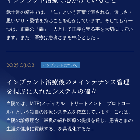
武士道の精神では、「仁」という言葉で表される、優しさ・
思いやり・愛情を持ちことを心がけています。そしてもう一
つは、正義の「義」。人として正義を守る事を大切にしてい
ます。また、医療は患者さまを中心とした...
2025.03.02
インプラントについて
インプラント治療後のメインテナンス管理
を視野に入れたシステムの確立
当院では、MTP(メディカル トリートメント プロトコー
ル）という独自の診療システムを確立しています。これは、
当院の診療理念「最良の歯科医療の提供を通じ、患者さまの
生涯の健康に貢献する」を具現化するた...