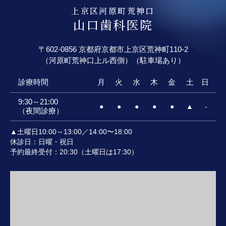
上京区河原町荒神口
山口歯科医院
〒602-0856 京都府京都市上京区荒神町110-2
（河原町荒神口上ル西側）（駐車場あり）
診療時間
月
火
水
木
金
土
日
9:30～21:00
●
●
●
●
●
▲
-
（夜間診療）
▲土曜日10:00～13:00／14:00〜18:00
休診日：日曜・祝日
予約最終受付：20:30（土曜日は17:30）