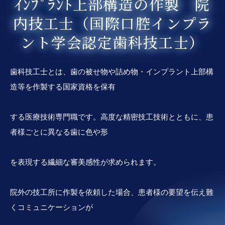
ｲﾝﾌﾟﾗﾝﾄ上部構造の作製 院
内技工士（国際口腔インプラ
ント学会認定歯科技工士）
歯科技工士とは、歯の被せ物や詰め物・インプラント上部構
造等を作製する国家資格を保有
する医療技術専門職です。高度な精密技工技術とともに、患
者様ごとに異なる歯に色や形
を表現する繊細な審美感性が求められます。
院外の技工所に作製を依頼した場合、患者様の要望を伝え難
くコミュニケーションが