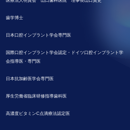
医療法人明貴会 山口歯科医院 理事長山口貴史
歯学博士
日本口腔インプラント学会専門医
国際口腔インプラント学会認定・ドイツ口腔インプラント学
会指導医・専門医
日本抗加齢医学会専門医
厚生労働省臨床研修指導歯科医
高濃度ビタミンC点滴療法認定医