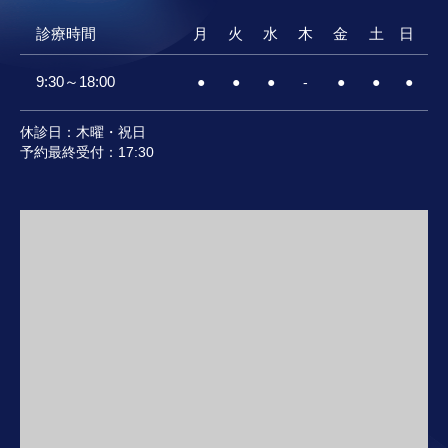
診療時間
月
火
水
木
金
土
日
9:30～18:00
●
●
●
-
●
●
●
休診日：木曜・祝日
予約最終受付：17:30