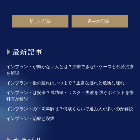
新しい記事
過去の記事
最新記事
インプラントが向かない人とは？治療できないケースと代替治療
を解説
インプラント後の腫れはいつまで？正常な腫れと危険な腫れ
インプラントは安全？成功率・リスク・失敗を防ぐポイントを歯
科医が解説
インプラントの平均年齢は？何歳くらいで選ぶ人が多いのか解説
インプラント治療と喫煙
カテゴリー