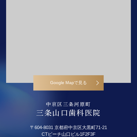
Google Mapで見る
中京区三条河原町
三条山口歯科医院
〒604-8031 京都府中京区大黒町71-21
CTビーチ山口ビル
1F2F3F