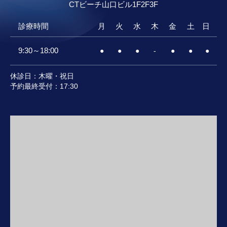
CTビーチ山口ビル
1F2F3F
診療時間
月
火
水
木
金
土
日
9:30～18:00
●
●
●
-
●
●
●
休診日：木曜・祝日
予約最終受付：17:30