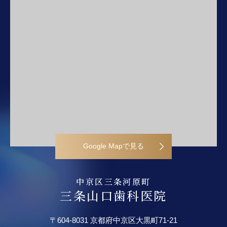
Google Mapで見る
中京区三条河原町
三条山口歯科医院
〒604-8031 京都府中京区大黒町71-21