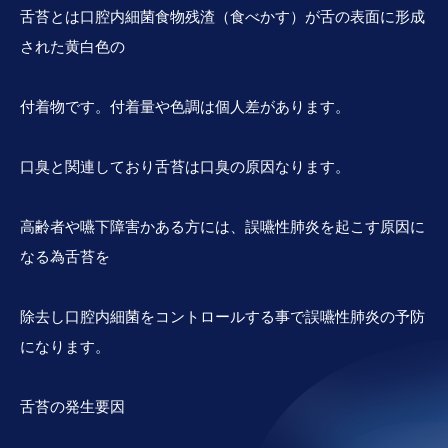
舌苔とは口腔内細菌食物残渣（食べかす）が舌の表面に形成
された黄白色の
付着物です。付着量や色調は個人差があります。
口臭と関連しており舌苔は口臭の原因なります。
高齢者や嚥下障害かある方には、誤嚥性肺炎を起こす原因に
なる為舌苔を
除去し口腔内細菌をコントロールする事で誤嚥性肺炎の予防
になります。
舌苔の発生要因