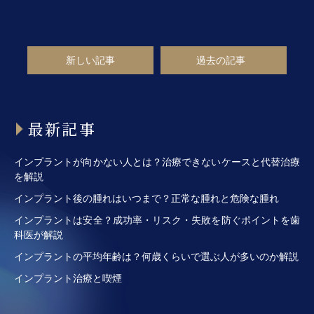
新しい記事
過去の記事
最新記事
インプラントが向かない人とは？治療できないケースと代替治療
を解説
インプラント後の腫れはいつまで？正常な腫れと危険な腫れ
インプラントは安全？成功率・リスク・失敗を防ぐポイントを歯
科医が解説
インプラントの平均年齢は？何歳くらいで選ぶ人が多いのか解説
インプラント治療と喫煙