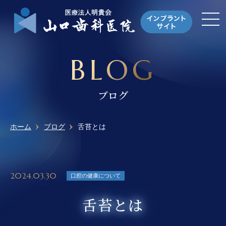
BLOG
ブログ
ホーム
ブログ
舌苔とは
2024.03.30
口腔の健康について
舌苔とは