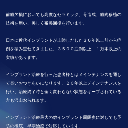
前歯欠損においても高度なセラミック、骨造成、歯肉移植の
技術を用い、美しく審美回復を行います。
日本に近代インプラントが上陸しだした３０年以上前から症
例を積み重ねてきました。３５００症例以上 １万本以上の
実績があります。
インプラント治療を行った患者様とはメインテナンスを通し
て長いおつきあいになります。２０年以上メインテナンスを
行い、治療終了時と全く変わらない状態をキープされている
方も沢山おられます。
インプラント治療最大の敵インプラント周囲炎に対しても予
防の徹底、早期治療で対応しています。