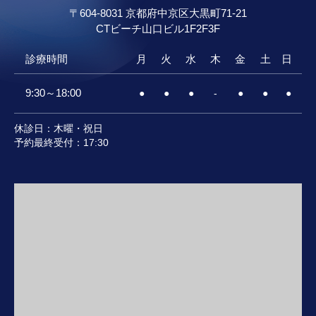
〒604-8031 京都府中京区大黒町71-21
CTビーチ山口ビル
1F2F3F
診療時間
月
火
水
木
金
土
日
9:30～18:00
●
●
●
-
●
●
●
休診日：木曜・祝日
予約最終受付：17:30