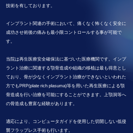
技術を有しております。
インプラント関連の手術において、痛くなく怖くなく安全に
成功させ術後の痛みも最小限コントロールする事が可能で
す。
当院は再生医療安全確保法に基づいた医療機関です。インプ
ラント治療に関連する顎骨造成や組織の移植は最も得意とし
ており、骨が少なくインプラント治療ができないといわれた
方でもPRP(plate rich plasuma)等を用いた再生医療による顎
骨造成を行い治療を可能にすることができます。上顎洞等へ
の骨造成も豊富な経験があります。
適応により、コンピュータガイドを使用した切開しない低侵
襲フラップレス手術も行います。