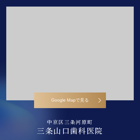
Google Mapで見る
中京区三条河原町
三条山口歯科医院