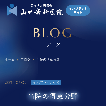
BLOG
ブログ
ホーム
ブログ
当院の得意分野
2024.05.02
インプラントについて
当院の得意分野