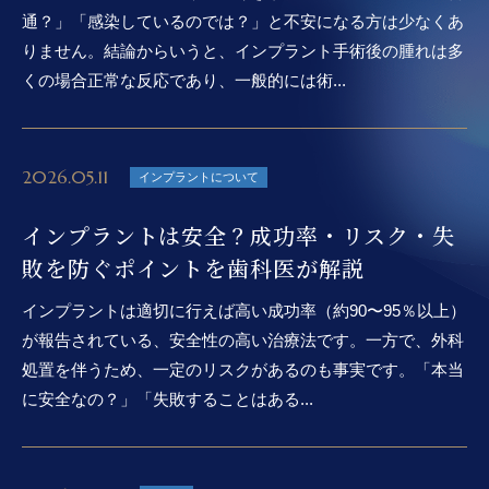
通？」「感染しているのでは？」と不安になる方は少なくあ
りません。結論からいうと、インプラント手術後の腫れは多
くの場合正常な反応であり、一般的には術...
2026.05.11
インプラントについて
インプラントは安全？成功率・リスク・失
敗を防ぐポイントを歯科医が解説
インプラントは適切に行えば高い成功率（約90〜95％以上）
が報告されている、安全性の高い治療法です。一方で、外科
処置を伴うため、一定のリスクがあるのも事実です。「本当
に安全なの？」「失敗することはある...