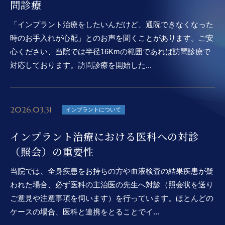
問診療
「インプラント治療をしたいんだけど、通院できなくなった
時のお手入れが心配」とのお声を聞くことがあります。ご安
心ください、当院では半径16Kmの範囲であれば訪問診療で
対応しております。訪問診療を開始した...
2026.03.31
インプラントについて
インプラント治療における医科への対診
（照会）の重要性
当院では、全身疾患をお持ちの方や血液検査の結果疾患が疑
われた場合、必ず医科の主治医の先生へ対診（照会状を送り
ご意見や注意事項を伺います）を行っています。ほとんどの
ケースの場合、医科と連携をとることでイ...