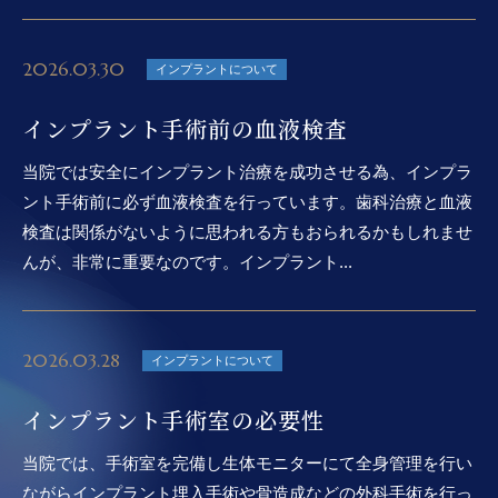
2026.03.30
インプラントについて
インプラント手術前の血液検査
当院では安全にインプラント治療を成功させる為、インプラ
ント手術前に必ず血液検査を行っています。歯科治療と血液
検査は関係がないように思われる方もおられるかもしれませ
んが、非常に重要なのです。インプラント...
2026.03.28
インプラントについて
インプラント手術室の必要性
当院では、手術室を完備し生体モニターにて全身管理を行い
ながらインプラント埋入手術や骨造成などの外科手術を行っ