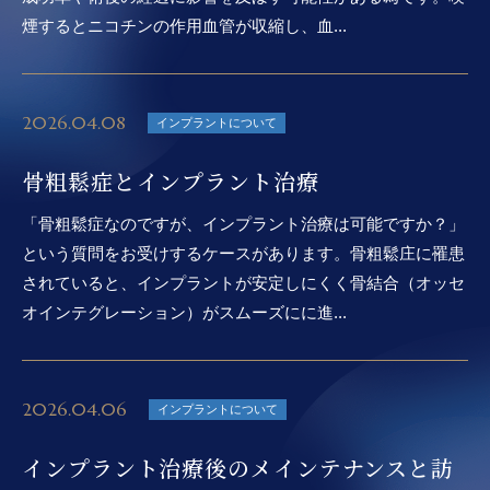
煙するとニコチンの作用血管が収縮し、血...
2026.04.08
インプラントについて
骨粗鬆症とインプラント治療
「骨粗鬆症なのですが、インプラント治療は可能ですか？」
という質問をお受けするケースがあります。骨粗鬆庄に罹患
されていると、インプラントが安定しにくく骨結合（オッセ
オインテグレーション）がスムーズにに進...
2026.04.06
インプラントについて
インプラント治療後のメインテナンスと訪