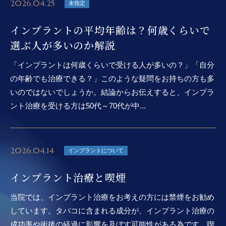
2026.04.25
未指定
インプラントの平均年齢は？何歳くらいで
選ぶ人が多いのか解説
「インプラントは何歳くらいで受ける人が多いの？」「自分
の年齢でも治療できる？」このような疑問をお持ちの方も多
いのではないでしょうか。結論からお伝えすると、インプラ
ント治療を受ける方は50代～70代が中...
2026.04.14
インプラントについて
インプラント治療と喫煙
当院では、インプラント治療をお考えの方には禁煙をお勧め
しています。タバコに含まれる成分が、インプラント治療の
成功率や術後の経過に影響を及ぼす可能性がある為です。喫