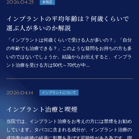
2026.04.25
未指定
インプラントの平均年齢は？何歳くらいで
選ぶ人が多いのか解説
「インプラントは何歳くらいで受ける人が多いの？」「自分
の年齢でも治療できる？」このような疑問をお持ちの方も多
いのではないでしょうか。結論からお伝えすると、インプラ
ント治療を受ける方は50代～70代が中...
2026.04.14
インプラントについて
インプラント治療と喫煙
当院では、インプラント治療をお考えの方には禁煙をお勧め
しています。タバコに含まれる成分が、インプラント治療の
成功率や術後の経過に影響を及ぼす可能性がある為です。喫