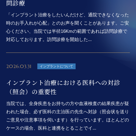
問診療
「インプラント治療をしたいんだけど、通院できなくなった
時のお手入れが心配」とのお声を聞くことがあります。ご安
心ください、当院では半径16Kmの範囲であれば訪問診療で
対応しております。訪問診療を開始した...
2026.03.31
インプラントについて
インプラント治療における医科への対診
（照会）の重要性
当院では、全身疾患をお持ちの方や血液検査の結果疾患が疑
われた場合、必ず医科の主治医の先生へ対診（照会状を送り
ご意見や注意事項を伺います）を行っています。ほとんどの
ケースの場合、医科と連携をとることでイ...