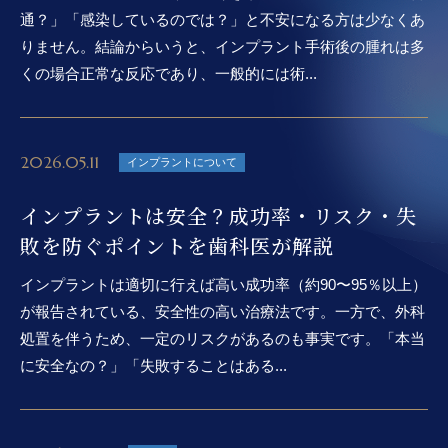
通？」「感染しているのでは？」と不安になる方は少なくあ
りません。結論からいうと、インプラント手術後の腫れは多
くの場合正常な反応であり、一般的には術...
2026.05.11
インプラントについて
インプラントは安全？成功率・リスク・失
敗を防ぐポイントを歯科医が解説
インプラントは適切に行えば高い成功率（約90〜95％以上）
が報告されている、安全性の高い治療法です。一方で、外科
処置を伴うため、一定のリスクがあるのも事実です。「本当
に安全なの？」「失敗することはある...