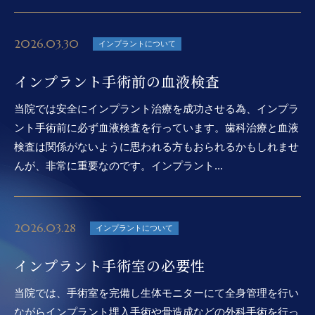
2026.03.30
インプラントについて
インプラント手術前の血液検査
当院では安全にインプラント治療を成功させる為、インプラ
ント手術前に必ず血液検査を行っています。歯科治療と血液
検査は関係がないように思われる方もおられるかもしれませ
んが、非常に重要なのです。インプラント...
2026.03.28
インプラントについて
インプラント手術室の必要性
当院では、手術室を完備し生体モニターにて全身管理を行い
ながらインプラント埋入手術や骨造成などの外科手術を行っ