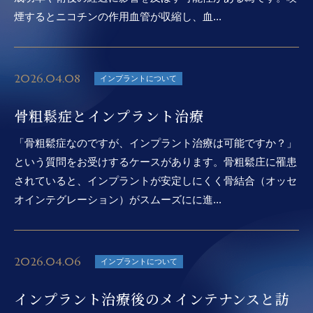
煙するとニコチンの作用血管が収縮し、血...
2026.04.08
インプラントについて
骨粗鬆症とインプラント治療
「骨粗鬆症なのですが、インプラント治療は可能ですか？」
という質問をお受けするケースがあります。骨粗鬆庄に罹患
されていると、インプラントが安定しにくく骨結合（オッセ
オインテグレーション）がスムーズにに進...
2026.04.06
インプラントについて
インプラント治療後のメインテナンスと訪